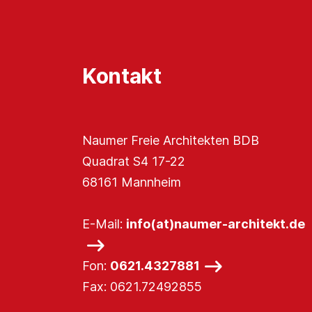
Kontakt
Naumer Freie Architekten BDB
Quadrat S4 17-22
68161 Mannheim
E-Mail:
info(at)naumer-architekt.de
Fon:
0621.4327881
Fax: 0621.72492855