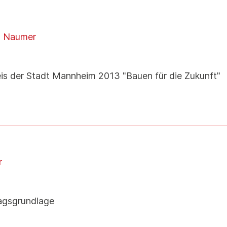
 Naumer
s der Stadt Mannheim 2013 "Bauen für die Zukunft"
r
agsgrundlage