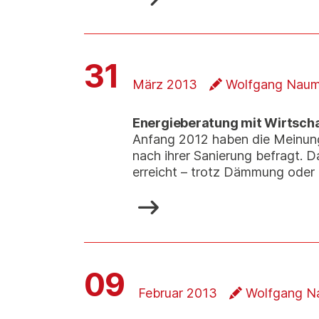
31
März 2013
Wolfgang Naum
Energieberatung mit Wirtscha
Anfang 2012 haben die Meinungs
nach ihrer Sanierung befragt.
erreicht – trotz Dämmung oder
09
Februar 2013
Wolfgang N