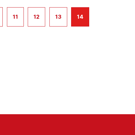
11
12
13
14