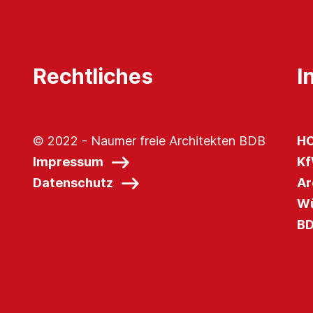
Rechtliches
I
© 2022 - Naumer freie Architekten BDB
HO
Impressum
Kf
Datenschutz
Ar
Wü
BD