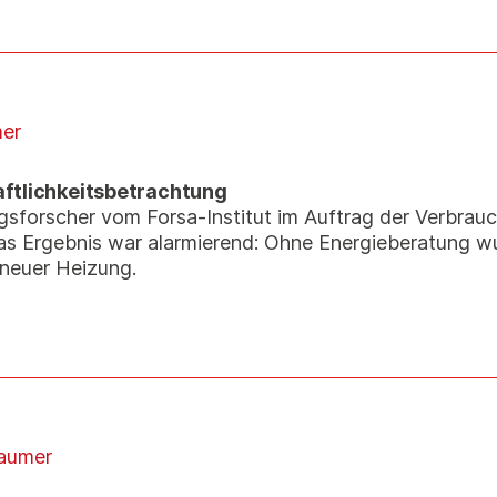
er
ftlichkeitsbetrachtung
­forscher vom Forsa-Institut im Auftrag der Verbrau
 Das Ergebnis war alarmierend: Ohne Energieberatung 
 neuer Heizung.
aumer