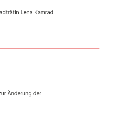
Stadträtin Lena Kamrad
zur Änderung der