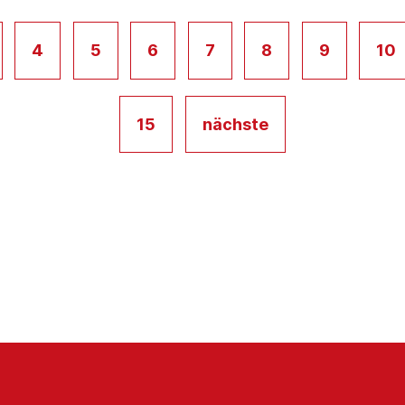
4
5
6
7
8
9
10
15
nächste