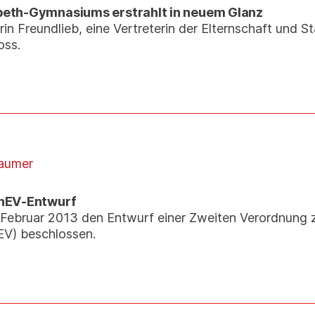
beth-Gymnasiums erstrahlt in neuem Glanz
rin Freundlieb, eine Vertreterin der Elternschaft und 
oss.
aumer
EnEV-Entwurf
 Februar 2013 den Entwurf einer Zweiten Verordnung 
EV) beschlossen.