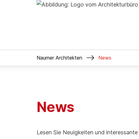

Naumer Architekten
News
News
Lesen Sie Neuigkeiten und interessant