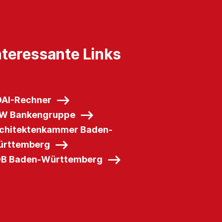
nteressante Links
AI-Rechner
W Bankengruppe
chitektenkammer Baden-
rttemberg
B Baden-Württemberg