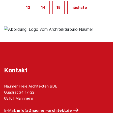
13
14
15
nächste
Kontakt
Naumer Freie Architekten BDB
Quadrat S4 17-22
68161 Mannheim
E-Mail:
info(at)naumer-architekt.de