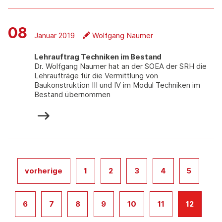
08
Januar 2019
Wolfgang Naumer
Lehrauftrag Techniken im Bestand
Dr. Wolfgang Naumer hat an der SOEA der SRH die
Lehraufträge für die Vermittlung von
Baukonstruktion III und IV im Modul Techniken im
Bestand übernommen
vorherige
1
2
3
4
5
6
7
8
9
10
11
12