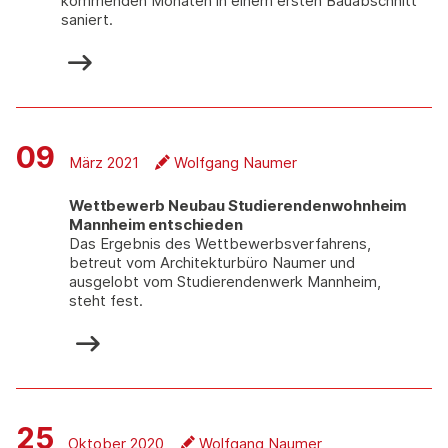
kommenden Monaten in einem ersten Bauabschnitt
saniert.
09
März 2021
Wolfgang Naumer
Wettbewerb Neubau Studierendenwohnheim
Mannheim entschieden
Das Ergebnis des Wettbewerbsverfahrens,
betreut vom Architekturbüro Naumer und
ausgelobt vom Studierendenwerk Mannheim,
steht fest.
25
Oktober 2020
Wolfgang Naumer