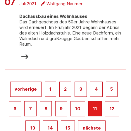
07
Juli 2021
Wolfgang Naumer
Dachausbau eines Wohnhauses
Das Dachgeschoss des 50er Jahre Wohnhauses
wird erneuert. Im Frühjahr 2021 begann der Abriss
des alten Holzdachstuhls. Eine neue Dachform, ein
Walmdach und großzügige Gauben schaffen mehr
Raum.
vorherige
1
2
3
4
5
6
7
8
9
10
11
12
13
14
15
nächste