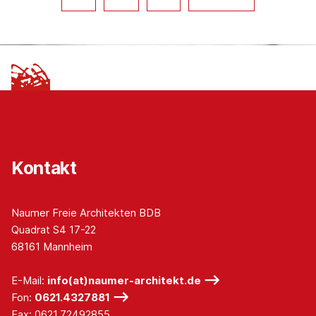
Kontakt
Naumer Freie Architekten BDB
Quadrat S4 17-22
68161 Mannheim
E-Mail:
info(at)naumer-architekt.de
Fon:
0621.4327881
Fax: 0621.72492855