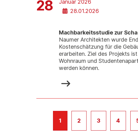
28
Januar 2026
28.01.2026
Machbarkeitsstudie zur Sch
Naumer Architekten wurde End
Kostenschätzung für die Gebä
erarbeiten. Ziel des Projekts
Wohnraum und Studentenapartme
werden können.
1
2
3
4