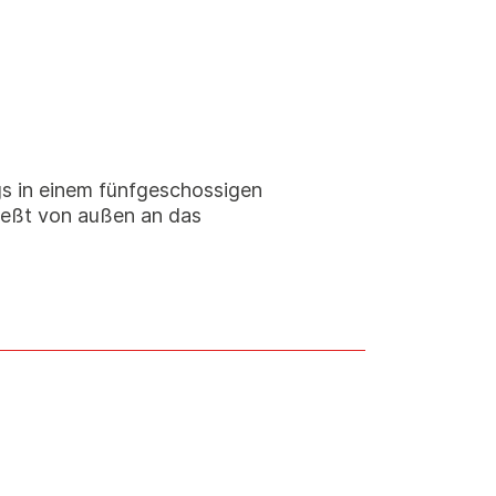
gs in einem fünfgeschossigen
ießt von außen an das