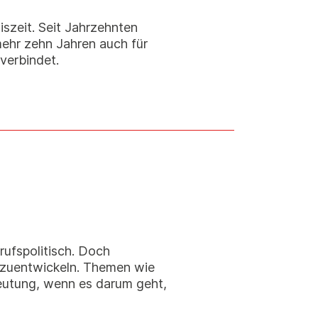
szeit. Seit Jahrzehnten
mehr zehn Jahren auch für
verbindet.
rufspolitisch. Doch
erzuentwickeln. Themen wie
eutung, wenn es darum geht,