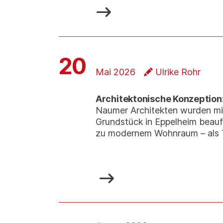
20
Mai 2026
Ulrike Rohr
Architektonische Konzeptio
Naumer Architekten wurden mi
Grundstück in Eppelheim beau
zu modernem Wohnraum – als T