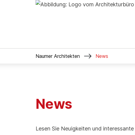

Naumer Architekten
News
News
Lesen Sie Neuigkeiten und interessant