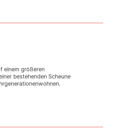
uf einem größeren
 einer bestehenden Scheune
ehrgenerationenwohnen.