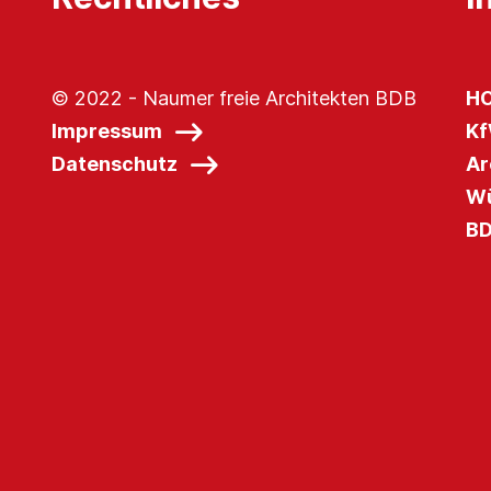
© 2022 - Naumer freie Architekten BDB
HO
Impressum
Kf
Datenschutz
Ar
Wü
BD