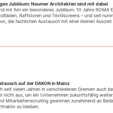
iges Jubiläum: Naumer Architekten sind mit dabei
nd mit ihm ein besonderes Jubiläum: 10 Jahre ROMA Ei
llläden, Raffstoren und Textilscreens – und seit nun
, die fachlichen Austausch mit einer kleinen Auszeit 
stausch auf der DAKON in Mainz
 seit vielen Jahren in verschiedenen Gremien auch be
icht nicht aus, um ein Unternehmen zukunftsfähig weit
nd Mitarbeiterrecruiting gewinnen zunehmend an Bed
traktiv zu bleiben.