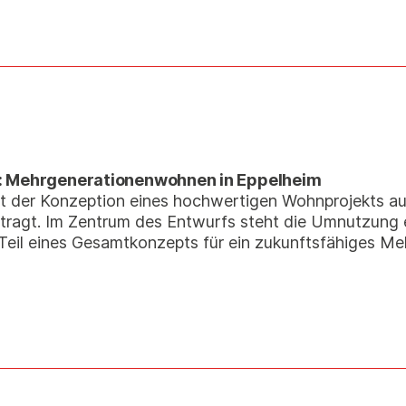
n: Mehrgenerationenwohnen in Eppelheim
t der Konzeption eines hochwertigen Wohnprojekts a
ftragt. Im Zentrum des Entwurfs steht die Umnutzung
eil eines Gesamtkonzepts für ein zukunftsfähiges M