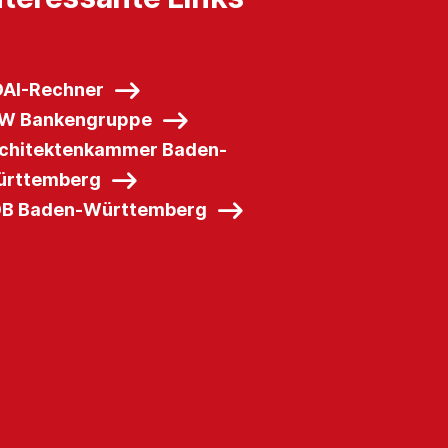
AI-Rechner
W Bankengruppe
chitektenkammer Baden-
rttemberg
B Baden-Württemberg