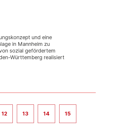
ungskonzept und eine
nlage in Mannheim zu
 von sozial gefördertem
den-Württemberg realisiert
12
13
14
15