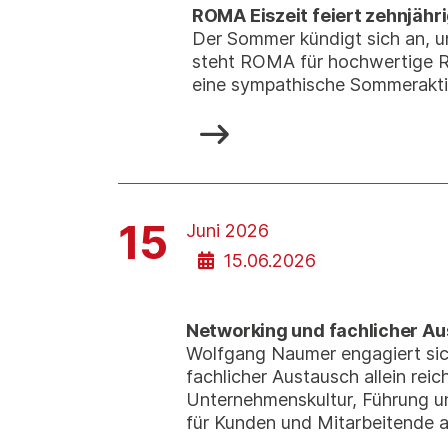
ROMA Eiszeit feiert zehnjähr
Der Sommer kündigt sich an, u
steht ROMA für hochwertige Ro
eine sympathische Sommeraktion
15
Juni 2026
15.06.2026
Networking und fachlicher Au
Wolfgang Naumer engagiert sich
fachlicher Austausch allein re
Unternehmenskultur, Führung u
für Kunden und Mitarbeitende at