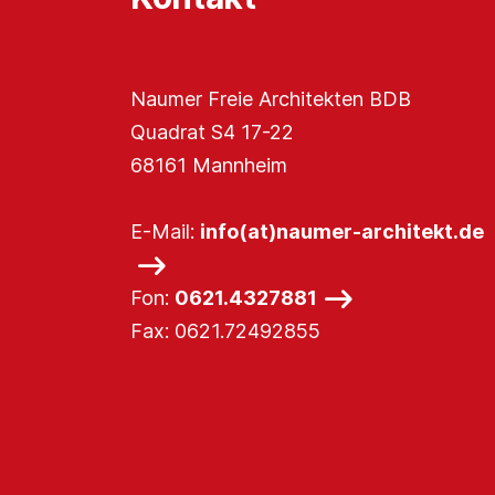
Naumer Freie Architekten BDB
Quadrat S4 17-22
68161 Mannheim
E-Mail:
info(at)naumer-architekt.de
Fon:
0621.4327881
Fax: 0621.72492855