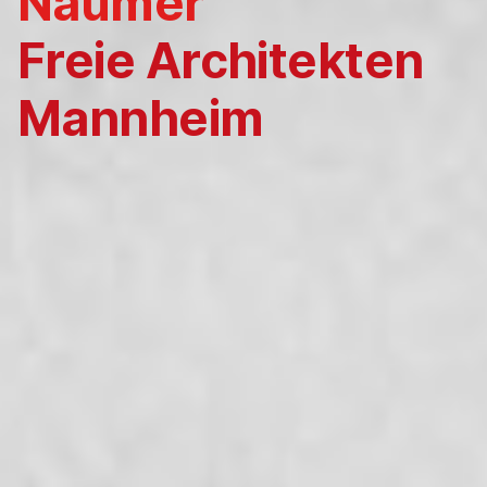
Naumer
Freie Architekten
Mannheim