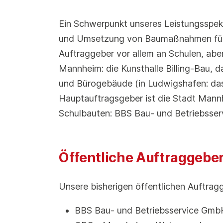
Ein Schwerpunkt unseres Leistungsspek
und Umsetzung von Baumaßnahmen für 
Auftraggeber vor allem an Schulen, aber
Mannheim: die Kunsthalle Billing-Bau, 
und Bürogebäude (in Ludwigshafen: das
Hauptauftragsgeber ist die Stadt Mannh
Schulbauten: BBS Bau- und Betriebsse
Öffentliche Auftraggebe
Unsere bisherigen öffentlichen Auftrag
BBS Bau- und Betriebsservice Gm