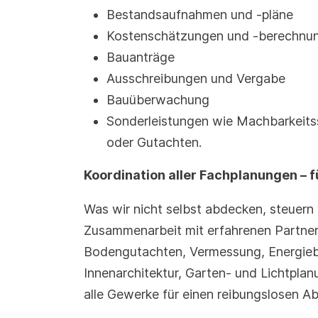
Bestandsaufnahmen und -pläne
Kostenschätzungen und -berechnu
Bauanträge
Ausschreibungen und Vergabe
Bauüberwachung
Sonderleistungen wie Machbarkeitss
oder Gutachten.
Koordination aller Fachplanungen – fü
Was wir nicht selbst abdecken, steuern 
Zusammenarbeit mit erfahrenen Partnern
Bodengutachten, Vermessung, Energieb
Innenarchitektur, Garten- und Lichtplan
alle Gewerke für einen reibungslosen Ab