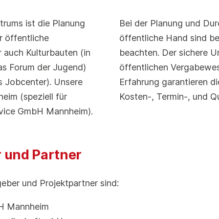
trums ist die Planung
Bei der Planung und Dur
öffentliche
öffentliche Hand sind b
 auch Kulturbauten (in
beachten. Der sichere U
das Forum der Jugend)
öffentlichen Vergabewes
 Jobcenter). Unsere
Erfahrung garantieren d
eim (speziell für
Kosten-, Termin-, und Q
rvice GmbH Mannheim).
r und Partner
geber und Projektpartner sind:
bH Mannheim