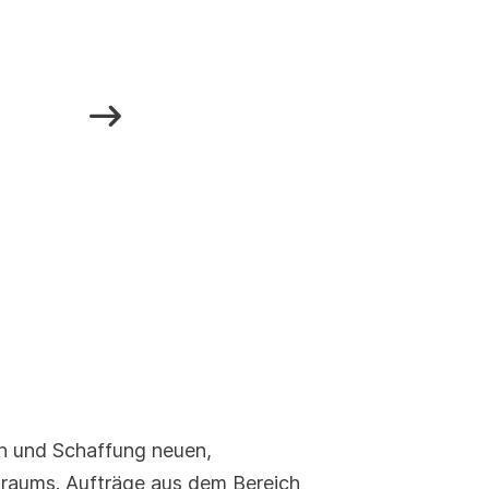
n und Schaffung neuen,
aums. Aufträge aus dem Bereich