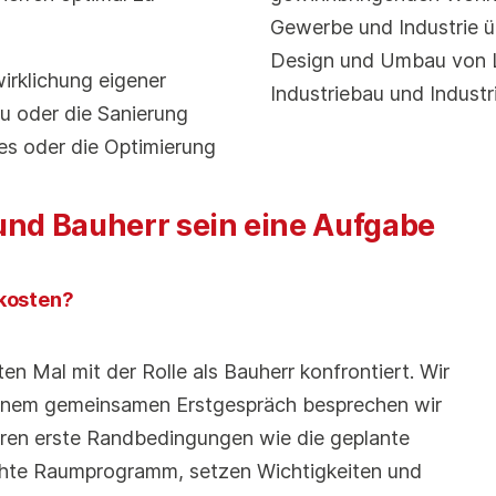
Gewerbe und Industrie ü
Design und Umbau von L
irklichung eigener
Industriebau und Industr
 oder die Sanierung
es oder die Optimierung
und Bauherr sein eine Aufgabe
 kosten?
en Mal mit der Rolle als Bauherr konfrontiert. Wir
 einem gemeinsamen Erstgespräch besprechen wir
ären erste Randbedingungen wie die geplante
hte Raumprogramm, setzen Wichtigkeiten und