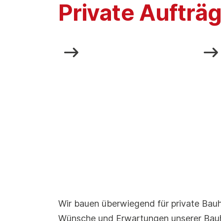
Private Aufträ
Wir bauen überwiegend für private Bauh
Wünsche und Erwartungen unserer Bauh