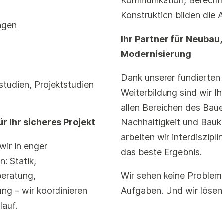
Kommunikation, Berechn
Konstruktion bilden die A
ngen
Ihr Partner für Neuba
Modernisierung
Dank unserer fundierten
tudien, Projektstudien
Weiterbildung sind wir 
allen Bereichen des Baue
r Ihr sicheres Projekt
Nachhaltigkeit und Bauk
arbeiten wir interdiszipl
wir in enger
das beste Ergebnis.
: Statik,
eratung,
Wir sehen keine Proble
ung – wir koordinieren
Aufgaben. Und wir lösen
lauf.