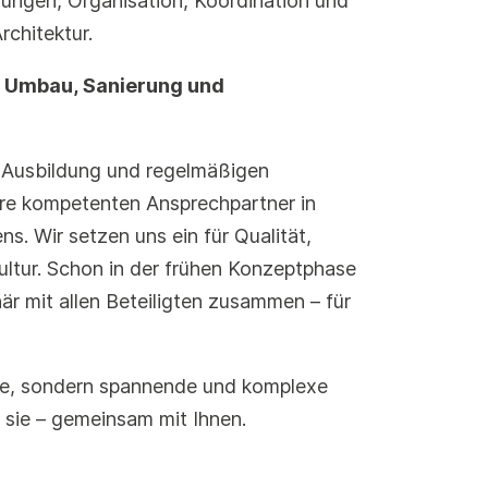
ungen, Organisation, Koordination und
rchitektur.
u, Umbau, Sanierung und
 Ausbildung und regelmäßigen
Ihre kompetenten Ansprechpartner in
ns. Wir setzen uns ein für Qualität,
ultur. Schon in der frühen Konzeptphase
inär mit allen Beteiligten zusammen – für
me, sondern spannende und komplexe
 sie – gemeinsam mit Ihnen.