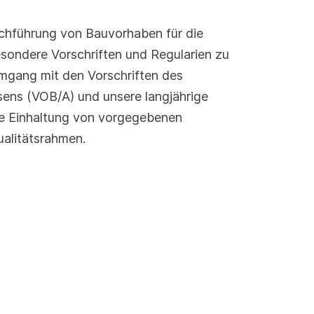
chführung von Bauvorhaben für die
esondere Vorschriften und Regularien zu
mgang mit den Vorschriften des
ens (VOB/A) und unsere langjährige
ie Einhaltung von vorgegebenen
ualitätsrahmen.