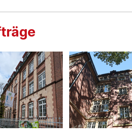
fträge