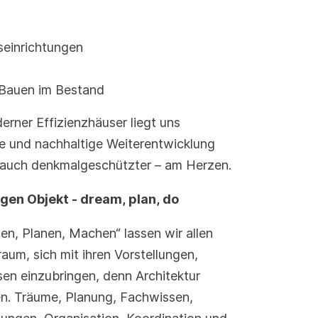
seinrichtungen
Bauen im Bestand
ner Effizienzhäuser liegt uns
ge und nachhaltige Weiterentwicklung
auch denkmalgeschützter – am Herzen.
gen Objekt - dream, plan, do
n, Planen, Machen“ lassen wir allen
raum, sich mit ihren Vorstellungen,
n einzubringen, denn Architektur
en. Träume, Planung, Fachwissen,