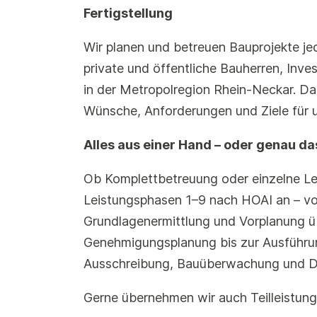
Fertigstellung
Wir planen und betreuen Bauprojekte je
private und öffentliche Bauherren, Inv
in der Metropolregion Rhein-Neckar. Da
Wünsche, Anforderungen und Ziele für u
Alles aus einer Hand – oder genau da
Ob Komplettbetreuung oder einzelne Lei
Leistungsphasen 1–9 nach HOAI an – vo
Grundlagenermittlung und Vorplanung ü
Genehmigungsplanung bis zur Ausführu
Ausschreibung, Bauüberwachung und D
Gerne übernehmen wir auch Teilleistung