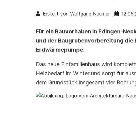
Erstellt von Wolfgang Naumer |
12.05
Für ein Bauvorhaben in Edingen-Nec
und der Baugrubenvorbereitung die 
Erdwärmepumpe.
Das neue Einfamilienhaus wird komplet
Heizbedarf im Winter und sorgt für au
dem Grundstück insgesamt vier Bohrun