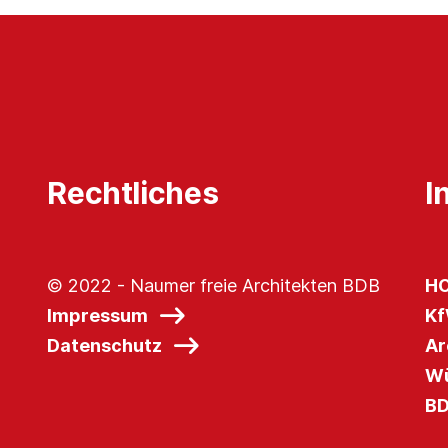
Rechtliches
I
© 2022 - Naumer freie Architekten BDB
HO
Impressum
Kf
Datenschutz
Ar
Wü
BD