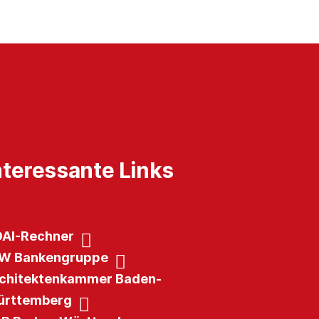
nteressante Links
AI-Rechner
W Bankengruppe
chitektenkammer Baden-
rttemberg