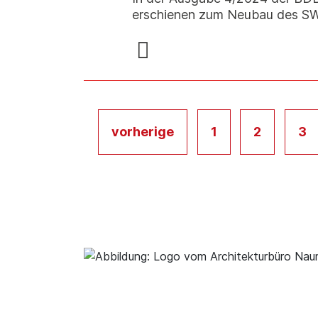
erschienen zum Neubau des SW
vorherige
1
2
3