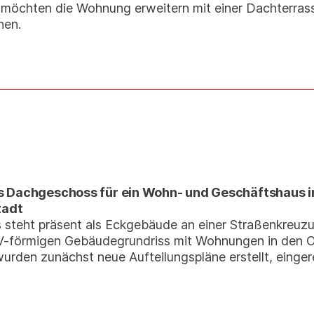
möchten die Wohnung erweitern mit einer Dachterras
hen.
s Dachgeschoss für ein Wohn- und Geschäftshaus 
tadt
steht präsent als Eckgebäude an einer Straßenkreuz
n V-förmigen Gebäudegrundriss mit Wohnungen in den
rden zunächst neue Aufteilungspläne erstellt, einger