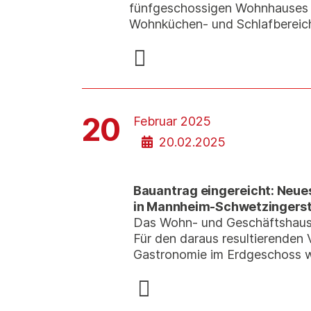
fünfgeschossigen Wohnhauses 
Wohnküchen- und Schlafbereic
20
Februar 2025
20.02.2025
Bauantrag eingereicht: Neue
in Mannheim-Schwetzingers
Das Wohn- und Geschäftshaus 
Für den daraus resultierende
Gastronomie im Erdgeschoss wu