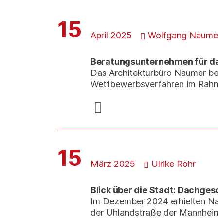
15
April 2025
Wolfgang Naume
Beratungsunternehmen für 
Das Architekturbüro Naumer be
Wettbewerbsverfahren im Rah
15
März 2025
Ulrike Rohr
Blick über die Stadt: Dachge
Im Dezember 2024 erhielten Nau
der Uhlandstraße der Mannhei