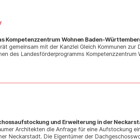
r
das Kompetenzzentrum Wohnen Baden-Württember
rät gemeinsam mit der Kanzlei Gleich Kommunen zur 
men des Landesförderprogramms Kompetenzzentrum
schossaufstockung und Erweiterung in der Neckars
mer Architekten die Anfrage für eine Aufstockung ei
mer Neckarstadt. Die Eigentümer der Dachgeschossw