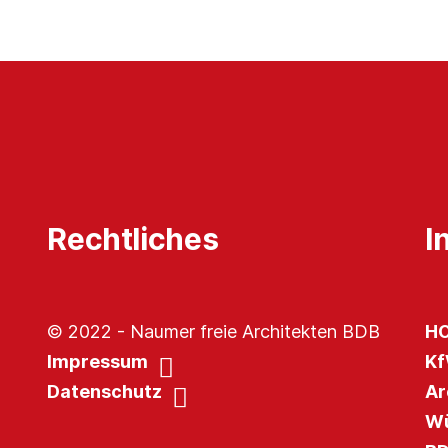
Rechtliches
I
© 2022 - Naumer freie Architekten BDB
HO
Impressum
Kf
Datenschutz
Ar
Wü