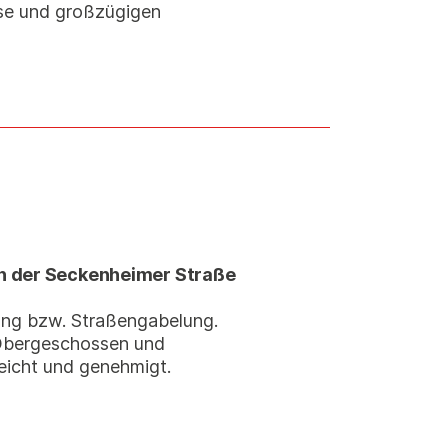
se und großzügigen
in der Seckenheimer Straße
ung bzw. Straßengabelung.
 Obergeschossen und
eicht und genehmigt.