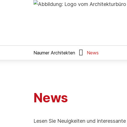

Naumer Architekten
News
News
Lesen Sie Neuigkeiten und interessant