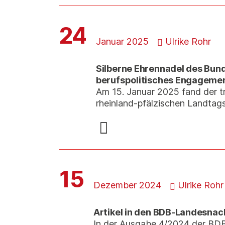
24
Januar 2025
Ulrike Rohr
Silberne Ehrennadel des Bun
berufspolitisches Engageme
Am 15. Januar 2025 fand der t
rheinland-pfälzischen Landtags
15
Dezember 2024
Ulrike Rohr
Artikel in den BDB-Landesna
In der Ausgabe 4/2024 der BDB-