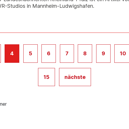
R-Studios in Mannheim-Ludwigshafen.
4
5
6
7
8
9
10
15
nächste