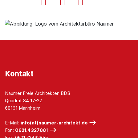
Kontakt
Naumer Freie Architekten BDB
Quadrat S4 17-22
68161 Mannheim
E-Mail:
info(at)naumer-architekt.de
Fon:
0621.4327881
Fax: 0621.72492855