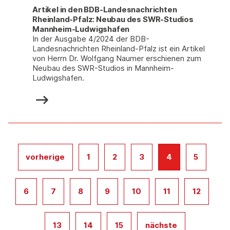
Artikel in den BDB-Landesnachrichten
Rheinland-Pfalz: Neubau des SWR-Studios
Mannheim-Ludwigshafen
In der Ausgabe 4/2024 der BDB-
Landesnachrichten Rheinland-Pfalz ist ein Artikel
von Herrn Dr. Wolfgang Naumer erschienen zum
Neubau des SWR-Studios in Mannheim-
Ludwigshafen.
vorherige
1
2
3
4
5
6
7
8
9
10
11
12
13
14
15
nächste