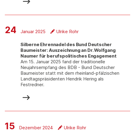
24
Januar 2025
Ulrike Rohr
Silberne Ehrennadel des Bund Deutscher
Baumeister: Auszeichnung an Dr. Wolfgang
Naumer für berufspolitisches Engagement
Am 15. Januar 2025 fand der traditionelle
Neujahrsempfang des BDB - Bund Deutscher
Baumeister statt mit dem rheinland-pfälzischen
Landtagspräsidenten Hendrik Hering als
Festredner.
15
Dezember 2024
Ulrike Rohr