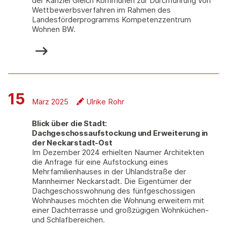
der Kanzlei Gleich Kommunen zur Durchführung von
Wettbewerbsverfahren im Rahmen des
Landesförderprogramms Kompetenzzentrum
Wohnen BW.
15
März 2025
Ulrike Rohr
Blick über die Stadt:
Dachgeschossaufstockung und Erweiterung in
der Neckarstadt-Ost
Im Dezember 2024 erhielten Naumer Architekten
die Anfrage für eine Aufstockung eines
Mehrfamilienhauses in der Uhlandstraße der
Mannheimer Neckarstadt. Die Eigentümer der
Dachgeschosswohnung des fünfgeschossigen
Wohnhauses möchten die Wohnung erweitern mit
einer Dachterrasse und großzügigen Wohnküchen-
und Schlafbereichen.