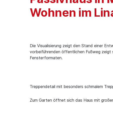
Wohnen im Lin
Die Visualisierung zeigt den Stand einer Ent
vorbeiführenden öffentlichen Fußweg zeigt 
Fensterformaten.
Treppendetail mit besonders schmalem Trep
Zum Garten öffnet sich das Haus mit große