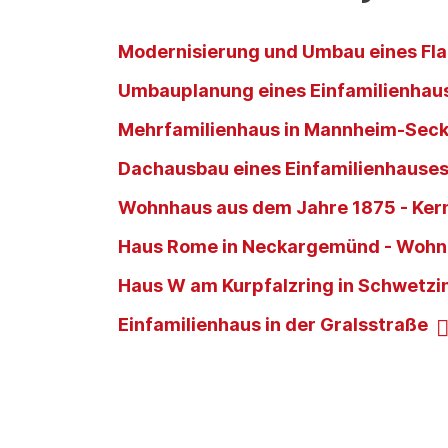
Modernisierung und Umbau eines Fla
Umbauplanung eines Einfamilienhaus
Mehrfamilienhaus in Mannheim-Seck
Dachausbau eines Einfamilienhause
Wohnhaus aus dem Jahre 1875 - Ker
Haus Rome in Neckargemünd - Woh
Haus W am Kurpfalzring in Schwetz
Einfamilienhaus in der Gralsstraße