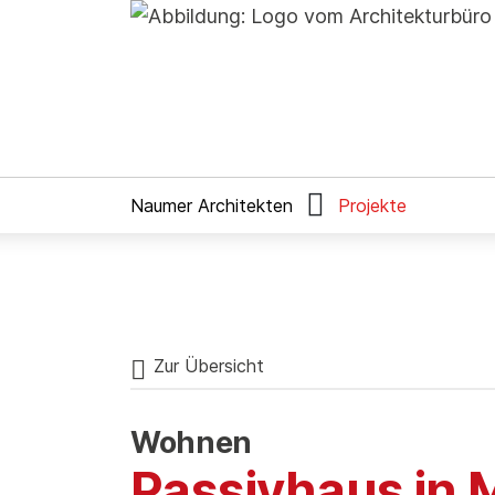

Naumer Architekten
Projekte
Zur Übersicht
Wohnen
Passivhaus in