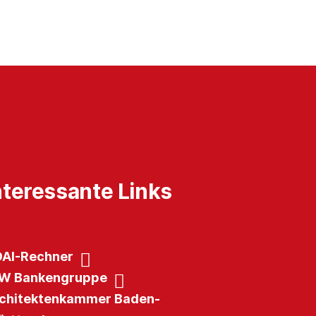
nteressante Links
AI-Rechner
W Bankengruppe
chitektenkammer Baden-