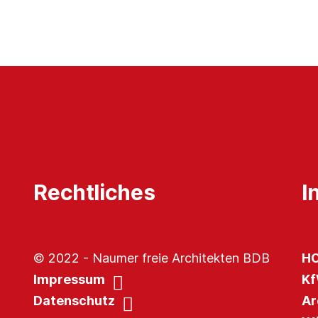
Rechtliches
I
© 2022 - Naumer freie Architekten BDB
HO
Impressum
Kf
Datenschutz
Ar