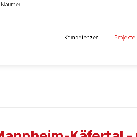
Kompetenzen
Projekte
 Mannheim-Käfertal 