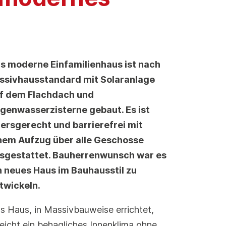
s moderne Einfamilienhaus ist nach
ssivhausstandard mit Solaranlage
f dem Flachdach und
genwasserzisterne gebaut. Es ist
tersgerecht und barrierefrei mit
nem Aufzug über alle Geschosse
sgestattet. Bauherrenwunsch war es
n neues Haus im Bauhausstil zu
twickeln.
s Haus, in Massivbauweise errichtet,
reicht ein behagliches Innenklima ohne