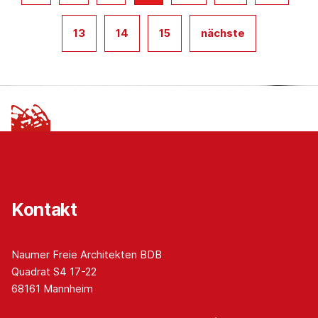
13
14
15
nächste
Kontakt
Naumer Freie Architekten BDB
Quadrat S4 17-22
68161 Mannheim