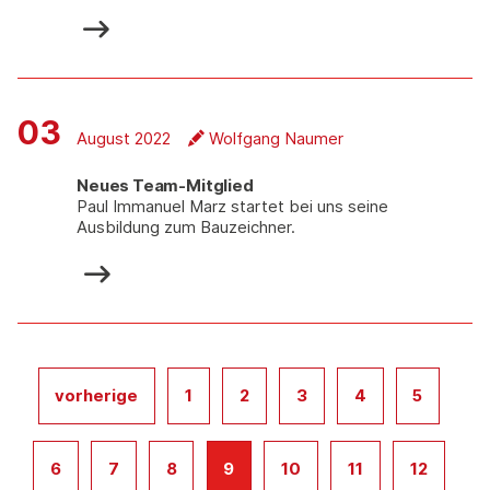
03
August 2022
Wolfgang Naumer
Neues Team-Mitglied
Paul Immanuel Marz startet bei uns seine
Ausbildung zum Bauzeichner.
vorherige
1
2
3
4
5
6
7
8
9
10
11
12