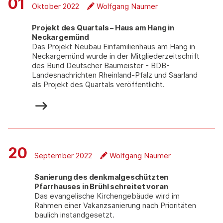
01
Oktober 2022
Wolfgang Naumer
Projekt des Quartals – Haus am Hang in
Neckargemünd
Das Projekt Neubau Einfamilienhaus am Hang in
Neckargemünd wurde in der Mitgliederzeitschrift
des Bund Deutscher Baumeister - BDB-
Landesnachrichten Rheinland-Pfalz und Saarland
als Projekt des Quartals veröffentlicht.
20
September 2022
Wolfgang Naumer
Sanierung des denkmalgeschützten
Pfarrhauses in Brühl schreitet voran
Das evangelische Kirchengebäude wird im
Rahmen einer Vakanzsanierung nach Prioritäten
baulich instandgesetzt.